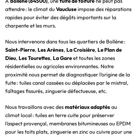
À
Bollène (84500)
, une
fuite de toiture
ne peut pas
attendre : le climat du
Vaucluse
impose des réparations
rapides pour éviter des dégâts importants sur la
charpente et les murs.
Nous intervenons dans tous les quartiers de Bollène :
Saint-Pierre
,
Les Arènes
,
La Croisière
,
Le Plan de
Dieu
,
Les Tourettes
,
La Gare
et toutes les zones
résidentielles ou agricoles environnantes. Notre
proximité nous permet de diagnostiquer l’origine de la
fuite : tuiles canal cassées ou déplacées par le mistral,
faîtages fissurés, zinguerie défectueuse, etc.
Nous travaillons avec des
matériaux adaptés
au
climat local : tuiles en terre cuite pour préserver
l’aspect provençal, membranes bitumineuses ou EPDM
pour les toits plats, zinguerie en zinc ou cuivre pour une