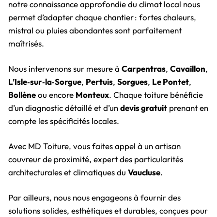
notre connaissance approfondie du climat local nous
permet d’adapter chaque chantier : fortes chaleurs,
mistral ou pluies abondantes sont parfaitement
maîtrisés.
Nous intervenons sur mesure à
Carpentras
,
Cavaillon
,
L’Isle‑sur‑la‑Sorgue
,
Pertuis
,
Sorgues
,
Le Pontet
,
Bollène
ou encore
Monteux
. Chaque toiture bénéficie
d’un diagnostic détaillé et d’un
devis gratuit
prenant en
compte les spécificités locales.
Avec MD Toiture, vous faites appel à un artisan
couvreur de proximité, expert des particularités
architecturales et climatiques du
Vaucluse
.
Par ailleurs, nous nous engageons à fournir des
solutions solides, esthétiques et durables, conçues pour