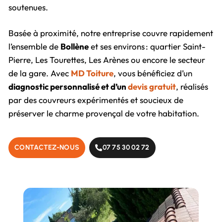
soutenues.
Basée à proximité, notre entreprise couvre rapidement
l’ensemble de
Bollène
et ses environs : quartier Saint-
Pierre, Les Tourettes, Les Arènes ou encore le secteur
de la gare. Avec
MD Toiture
, vous bénéficiez d’un
diagnostic personnalisé et d’un
devis gratuit
, réalisés
par des couvreurs expérimentés et soucieux de
préserver le charme provençal de votre habitation.
CONTACTEZ-NOUS
07 75 30 02 72