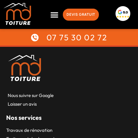
DEVIS GRATUIT
Savoir-faire
07 75 30 02 72
Nous suivre sur Google
Laisser un avis
Nos services
Travaux de rénovation