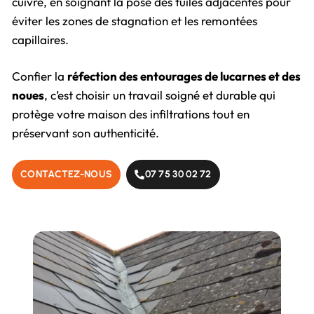
cuivre, en soignant la pose des tuiles adjacentes pour
éviter les zones de stagnation et les remontées
capillaires.
Confier la
réfection des entourages de lucarnes et des
noues
, c’est choisir un travail soigné et durable qui
protège votre maison des infiltrations tout en
préservant son authenticité.
CONTACTEZ-NOUS
07 75 30 02 72