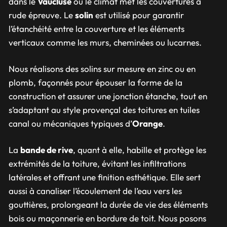
dans le
Vaucluse
où le climat met les couvertures à
rude épreuve.
Le
solin
est utilisé pour garantir
l’étanchéité entre la couverture et les éléments
verticaux comme les murs, cheminées ou lucarnes.
Nous réalisons des solins sur mesure en zinc ou en
plomb, façonnés pour épouser la forme de la
construction et assurer une jonction étanche, tout en
s’adaptant au style provençal des toitures en tuiles
canal ou mécaniques typiques d’
Orange
.
La
bande de rive
, quant à elle, habille et protège les
extrémités de la toiture, évitant les infiltrations
latérales et offrant une finition esthétique. Elle sert
aussi à canaliser l’écoulement de l’eau vers les
gouttières, prolongeant la durée de vie des éléments
bois ou maçonnerie en bordure de toit. Nous posons