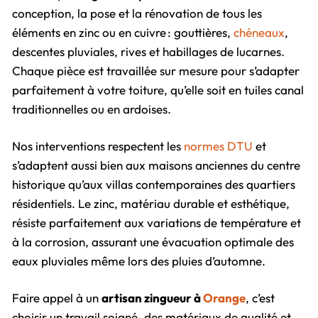
conception, la pose et la rénovation de tous les
éléments en zinc ou en cuivre : gouttières,
chéneaux
,
descentes pluviales, rives et habillages de lucarnes.
Chaque pièce est travaillée sur mesure pour s’adapter
parfaitement à votre toiture, qu’elle soit en tuiles canal
traditionnelles ou en ardoises.
Nos interventions respectent les
normes DTU
et
s’adaptent aussi bien aux maisons anciennes du centre
historique qu’aux villas contemporaines des quartiers
résidentiels. Le zinc, matériau durable et esthétique,
résiste parfaitement aux variations de température et
à la corrosion, assurant une évacuation optimale des
eaux pluviales même lors des pluies d’automne.
Faire appel à un
artisan zingueur à
Orange
, c’est
choisir un travail soigné, des matériaux de qualité et