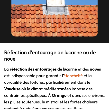
Réfection d’entourage de lucarne ou de
noue
La
réfection des entourages de lucarne
et des
noues
est indispensable pour garantir l’
étanchéité
et la
durabilité des toitures, particulièrement dans le
Vaucluse
où le climat méditerranéen impose des
contraintes spécifiques. À
Orange
et dans ses environs,
les pluies soutenues, le mistral et les fortes chaleurs
mettent à rude épreuve ces zones sensibles.