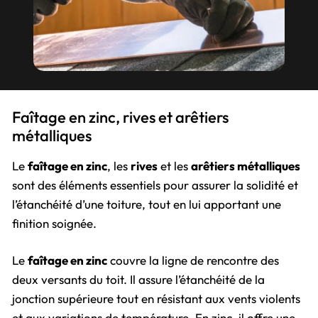
Faîtage en zinc, rives et arêtiers
métalliques
Le
faîtage en zinc
, les
rives
et les
arêtiers métalliques
sont des éléments essentiels pour assurer la solidité et
l’étanchéité d’une toiture, tout en lui apportant une
finition soignée.
Le
faîtage en zinc
couvre la ligne de rencontre des
deux versants du toit. Il assure l’étanchéité de la
jonction supérieure tout en résistant aux vents violents
et aux variations de température. En zinc, il offre une